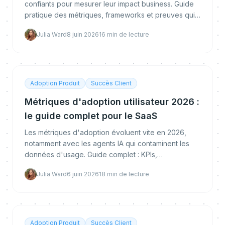
confiants pour mesurer leur impact business. Guide
pratique des métriques, frameworks et preuves qui
convainquent vraiment les dirigeants.
Julia Ward
8 juin 2026
16
min de lecture
Adoption Produit
Succès Client
Métriques d'adoption utilisateur 2026 :
le guide complet pour le SaaS
Les métriques d'adoption évoluent vite en 2026,
notamment avec les agents IA qui contaminent les
données d'usage. Guide complet : KPIs,
benchmarks, tracking IA et lien au revenu.
Julia Ward
6 juin 2026
18
min de lecture
Adoption Produit
Succès Client