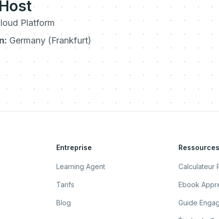
 Host
loud Platform
n:
Germany (Frankfurt)
Entreprise
Ressource
Learning Agent
Calculateur 
Tarifs
Ebook Appre
Blog
Guide Enga