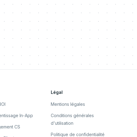
s
Légal
ROI
Mentions légales
ntissage In-App
Conditions générales
d'utilisation
gement CS
Politique de confidentialité