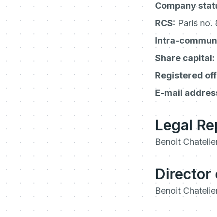
Company stat
RCS:
Paris no.
Intra-communi
Share capital:
Registered off
E-mail addres
Legal Re
Benoit Chatelie
Director 
Benoit Chatelie