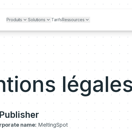
Produits
Solutions
Tarifs
Ressources
tions légale
Publisher
orporate name:
MeltingSpot