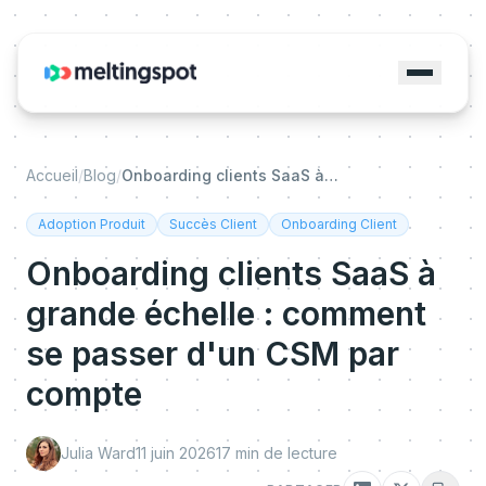
Accueil
/
Blog
/
Onboarding clients SaaS à grande échelle : comment se passer d'un CSM par compte
Adoption Produit
Succès Client
Onboarding Client
Onboarding clients SaaS à
grande échelle : comment
se passer d'un CSM par
compte
Julia Ward
11 juin 2026
17
min de lecture