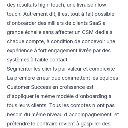
des résultats high-touch, une livraison low-
touch. Autrement dit, il est tout à fait possible
d'onboarder des milliers de clients SaaS à
grande échelle sans affecter un CSM dédié à
chaque compte, à condition de concevoir une
expérience à fort engagement livrée par des
systèmes à faible contact.
Segmenter les clients par valeur et complexité
La première erreur que commettent les équipes
Customer Success en croissance est
d'appliquer le même modèle d'onboarding à
tous leurs clients. Tous les comptes n'ont pas
besoin du même niveau d'accompagnement, et
prétendre le contraire revient à gaspiller des