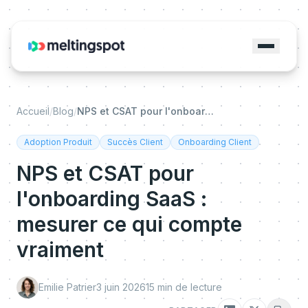
Accueil
/
Blog
/
NPS et CSAT pour l'onboarding SaaS : mesurer ce qui compte vraiment
Adoption Produit
Succès Client
Onboarding Client
NPS et CSAT pour
l'onboarding SaaS :
mesurer ce qui compte
vraiment
Emilie Patrier
3 juin 2026
15
min de lecture