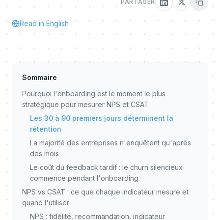
PARTAGER
Read in English
Sommaire
Pourquoi l'onboarding est le moment le plus
stratégique pour mesurer NPS et CSAT
Les 30 à 90 premiers jours déterminent la
rétention
La majorité des entreprises n'enquêtent qu'après
des mois
Le coût du feedback tardif : le churn silencieux
commence pendant l'onboarding
NPS vs CSAT : ce que chaque indicateur mesure et
quand l'utiliser
NPS : fidélité, recommandation, indicateur