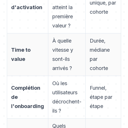
unique, par
d'activation
atteint la
cohorte
première
valeur ?
À quelle
Durée,
Time to
vitesse y
médiane
value
sont-ils
par
arrivés ?
cohorte
Où les
Complétion
Funnel,
utilisateurs
de
étape par
décrochent-
l'onboarding
étape
ils ?
Quels