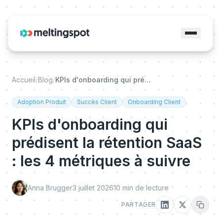
Accueil
/
Blog
/
KPIs d'onboarding qui prédisent la rétention SaaS : les 4 métriques à suivre
Adoption Produit
Succès Client
Onboarding Client
KPIs d'onboarding qui
prédisent la rétention SaaS
: les 4 métriques à suivre
Anna Brugger
3 juillet 2026
10
min de lecture
PARTAGER