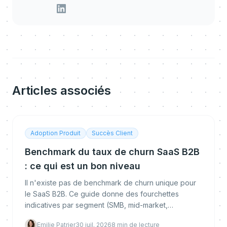
Articles associés
Adoption Produit
Succès Client
Benchmark du taux de churn SaaS B2B
: ce qui est un bon niveau
Il n'existe pas de benchmark de churn unique pour
le SaaS B2B. Ce guide donne des fourchettes
indicatives par segment (SMB, mid-market,
enterprise), la différence entre churn logo, brut et
Emilie Patrier
30 juil. 2026
8
min de lecture