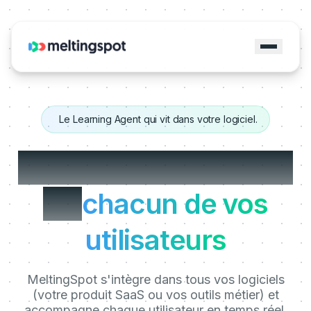
Le Learning Agent qui vit dans votre logiciel.
Le Coach assis à côté
de
chacun de vos
utilisateurs
MeltingSpot s'intègre dans tous vos logiciels
(votre produit SaaS ou vos outils métier) et
accompagne chaque utilisateur en temps réel,