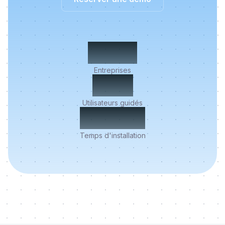
500+
Entreprises
2M+
Utilisateurs guidés
< 5 min
Temps d'installation