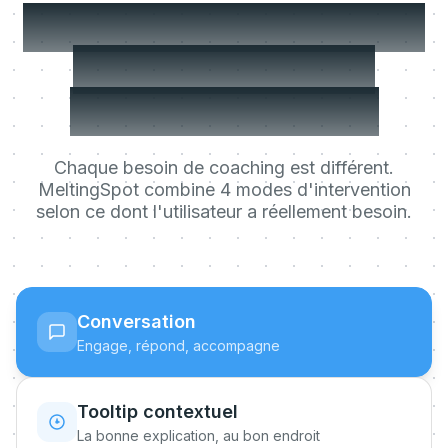
MeltingSpot choisit le
bon format pour
chaque situation
Chaque besoin de coaching est différent.
MeltingSpot combine 4 modes d'intervention
selon ce dont l'utilisateur a réellement besoin.
Conversation
Engage, répond, accompagne
Tooltip contextuel
La bonne explication, au bon endroit