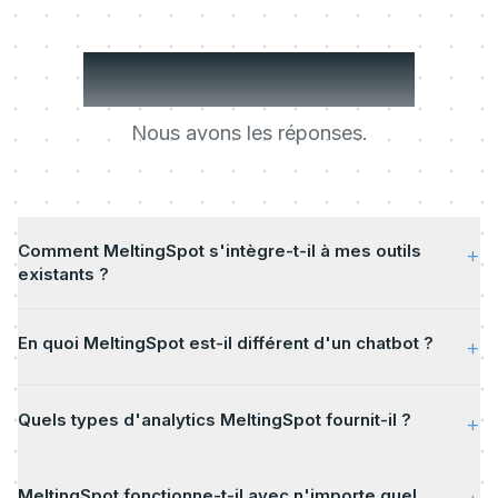
Des questions ?
Nous avons les réponses.
Comment MeltingSpot s'intègre-t-il à mes outils
+
existants ?
En quoi MeltingSpot est-il différent d'un chatbot ?
+
Quels types d'analytics MeltingSpot fournit-il ?
+
MeltingSpot fonctionne-t-il avec n'importe quel