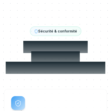
Sécurité & conformité
Conçu pour la
confiance.
Conforme par défaut.