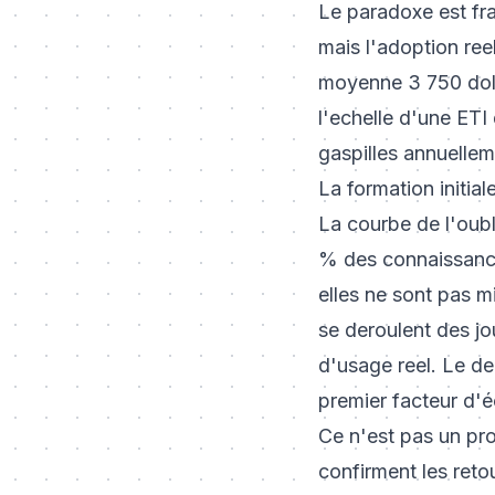
Le paradoxe est fra
mais l'adoption ree
moyenne 3 750 dolla
l'echelle d'une ETI
gaspilles annuellem
La formation initial
La courbe de l'oub
% des connaissance
elles ne sont pas m
se deroulent des jo
d'usage reel. Le de
premier facteur d'
Ce n'est pas un pr
confirment les reto