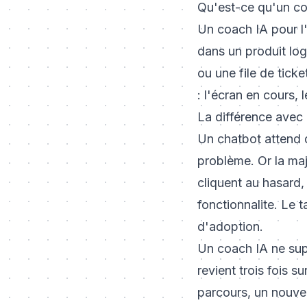
Qu'est-ce qu'un coa
Un coach IA pour l
dans un produit logi
ou une file de ticke
: l'écran en cours, 
La différence avec
Un chatbot attend q
problème. Or la majo
cliquent au hasard
fonctionnalite. Le 
d'adoption.
Un coach IA ne supp
revient trois fois 
parcours, un nouvea