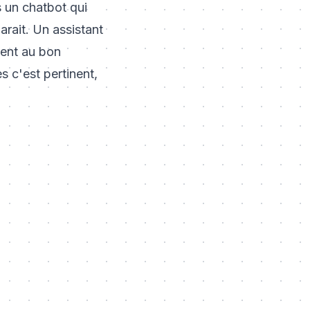
s un chatbot qui
arait. Un assistant
vient au bon
 c'est pertinent,