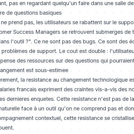
nt, pas en regardant quelqu'un faire dans une salle d
ure de questions basiques
ne prend pas, les utilisateurs se rabattent sur le suppo
stomer Success Managers se retrouvent submerges de t
ans l'outil ?". Ce ne sont pas des bugs. Ce sont des
é
 problèmes de support. Le cout est double : l'utilisate
pense des ressources sur des questions qui pourraient 
hangement est sous-estimee
erement, la resistance au changement technologique es
laries francais expriment des craintes vis-a-vis des n
es dernieres enquetes. Cette resistance n'est pas de l
naturelle face à un outil qu'on ne comprend pas et don
ompagnement contextuel, cette resistance se cristallis
ouent
.