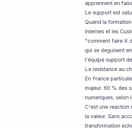
apprennent en faisa
Le support est sat
Quand la formation 
internes et les Cu
"comment faire X d
qui se deguisent en
l'équipe support de
La resistance au c
En France particuli
majeur. 60 % des sa
numeriques, selon l
C'est une reaction 
la valeur. Sans acc
transformation ech