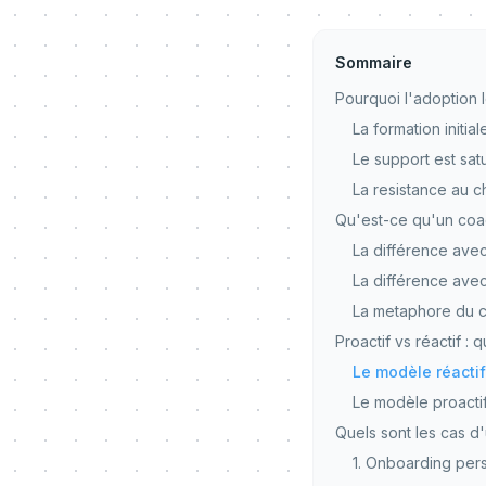
Sommaire
Pourquoi l'adoption lo
La formation initial
Le support est sa
La resistance au 
Qu'est-ce qu'un coach
La différence ave
La différence avec
La metaphore du c
Proactif vs réactif :
Le modèle réactif
Le modèle proactif
Quels sont les cas d
1. Onboarding per