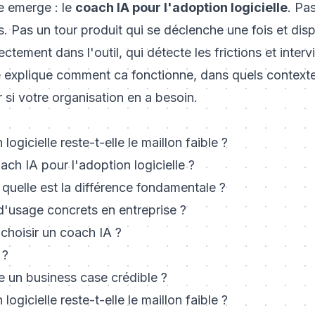
 emerge : le
coach IA pour l'adoption logicielle
. Pa
s. Pas un tour produit qui se déclenche une fois et disp
rectement dans l'outil, qui détecte les frictions et inter
 explique comment ca fonctionne, dans quels contextes
si votre organisation en a besoin.
logicielle reste-t-elle le maillon faible ?
ch IA pour l'adoption logicielle ?
: quelle est la différence fondamentale ?
d'usage concrets en entreprise ?
 choisir un coach IA ?
 ?
 un business case crédible ?
logicielle reste-t-elle le maillon faible ?