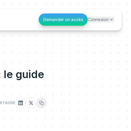
Demander un accès
Connexion
: le guide
RTAGER