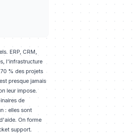
ciels. ERP, CRM,
, l'infrastructure
e 70 % des projets
'est presque jamais
'on leur impose.
inaires de
 : elles sont
 d'aide. On forme
cket support.