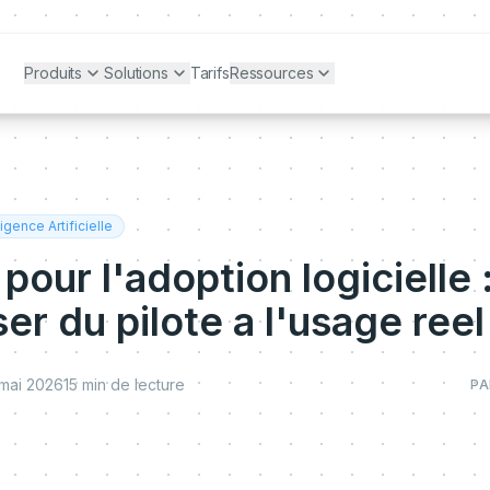
Produits
Solutions
Tarifs
Ressources
ligence Artificielle
pour l'adoption logicielle 
er du pilote a l'usage reel
mai 2026
15
min de lecture
PA