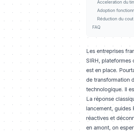
Acceleration du ti
Adoption fonctionn
Réduction du cout
FAQ
Les entreprises fra
SIRH, plateformes co
est en place. Pourt
de transformation d
technologique. Il e
La réponse classiqu
lancement, guides 
réactives et déconn
en amont, on espere