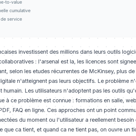
me-to-value
elle cumulative
 de service
ncaises investissent des millions dans leurs outils logi
llaboratives : l'arsenal est la, les licences sont signees
ant, selon les etudes récurrentes de McKinsey, plus d
igitale n'atteignent pas leurs objectifs. Le problème n
st humain. Les utilisateurs n'adoptent pas les outils qu
e à ce problème est connue : formations en salle, web
PDF, FAQ en ligne. Ces approches ont un point commun
ectées du moment ou l'utilisateur a reellement besoin
 que ca tient, et quand ca ne tient pas, on ouvre un ti