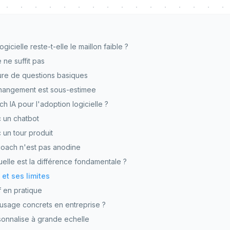
gicielle reste-t-elle le maillon faible ?
e ne suffit pas
ture de questions basiques
changement est sous-estimee
 IA pour l'adoption logicielle ?
c un chatbot
 un tour produit
oach n'est pas anodine
 quelle est la différence fondamentale ?
 et ses limites
 en pratique
'usage concrets en entreprise ?
sonnalise à grande echelle