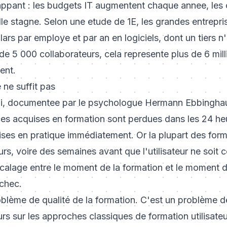
ppant : les budgets IT augmentent chaque annee, les ou
lle stagne. Selon une etude de 1E, les grandes entrepr
rs par employe et par an en logiciels, dont un tiers n'e
 de 5 000 collaborateurs, cela represente plus de 6 mill
ent.
e ne suffit pas
li, documentee par le psychologue Hermann Ebbingha
s acquises en formation sont perdues dans les 24 heu
ises en pratique immédiatement. Or la plupart des forma
urs, voire des semaines avant que l'utilisateur ne soit 
calage entre le moment de la formation et le moment d
échec.
oblème de qualité de la formation. C'est un problème 
urs sur les approches classiques de
formation utilisateu