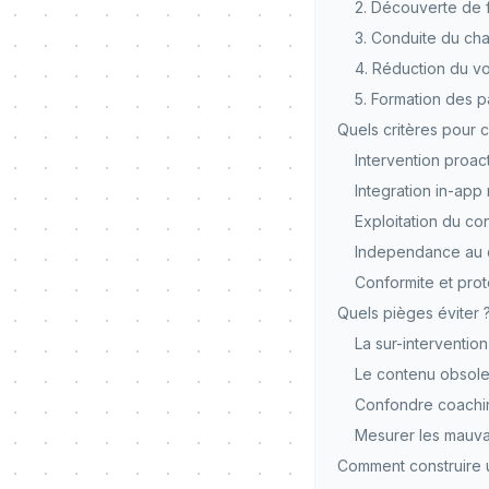
2. Découverte de f
3. Conduite du ch
4. Réduction du vo
5. Formation des p
Quels critères pour c
Intervention proac
Integration in-app 
Exploitation du co
Independance au 
Conformite et pro
Quels pièges éviter 
La sur-intervention
Le contenu obsole
Confondre coachi
Mesurer les mauvai
Comment construire 