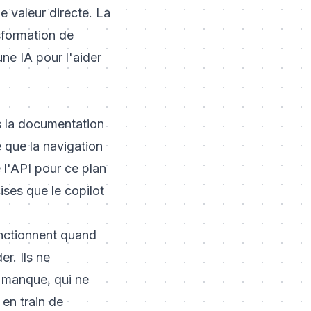
e valeur directe. La
sformation de
une IA pour l'aider
ns la documentation
e que la navigation
 l'API pour ce plan
ises que le copilot
onctionnent quand
r. Ils ne
r manque, qui ne
 en train de