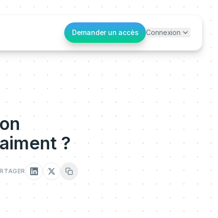
Demander un accès
Connexion
ion
raiment ?
RTAGER