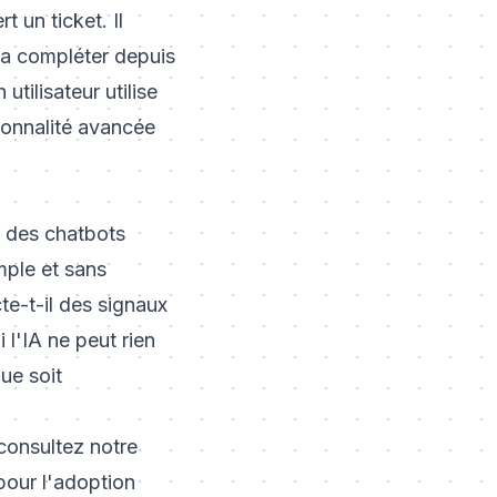
t un ticket. Il
 la compléter depuis
tilisateur utilise
ionnalité avancée
 des chatbots
mple et sans
cte-t-il des signaux
 l'IA ne peut rien
que soit
 consultez notre
pour l'adoption