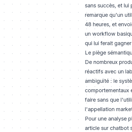
sans succès, et lui 
remarque qu'un util
48 heures, et envoie
un workflow basique
qui lui ferait gagn
Le piège sémantiqu
De nombreux produi
réactifs avec un la
ambiguïté : le systè
comportementaux et 
faire sans que l'uti
l'appellation marke
Pour une analyse pl
article sur
chatbot s