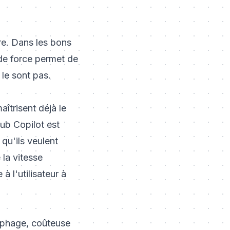
re. Dans les bons
 de force permet de
e le sont pas.
îtrisent déjà le
Hub Copilot est
qu'ils veulent
 la vitesse
à l'utilisateur à
nophage, coûteuse