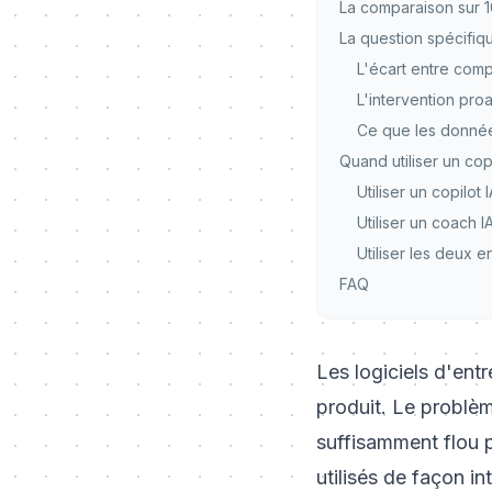
La comparaison sur 
La question spécifiq
L'écart entre com
L'intervention proa
Ce que les données
Quand utiliser un cop
Utiliser un copilot 
Utiliser un coach I
Utiliser les deux 
FAQ
Les logiciels d'ent
produit. Le problèm
suffisamment flou p
utilisés de façon i