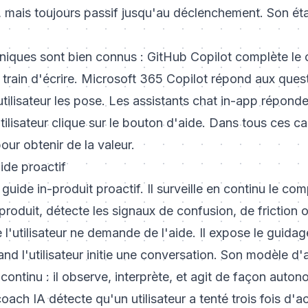
, mais toujours passif jusqu'au déclenchement. Son éta
iques sont bien connus : GitHub Copilot complète le 
train d'écrire. Microsoft 365 Copilot répond aux ques
ilisateur les pose. Les assistants chat in-app réponde
lisateur clique sur le bouton d'aide. Dans tous ces cas,
 pour obtenir de la valeur.
ide proactif
guide in-produit proactif. Il surveille en continu le c
e produit, détecte les signaux de confusion, de friction 
e l'utilisateur ne demande de l'aide. Il expose le guid
and l'utilisateur initie une conversation. Son modèle d'
ontinu : il observe, interprète, et agit de façon auton
ach IA détecte qu'un utilisateur a tenté trois fois d'a