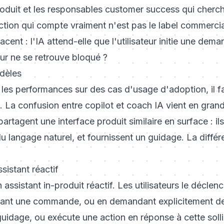
oduit et les responsables customer success qui cherch
inction qui compte vraiment n'est pas le label commerci
acent : l'IA attend-elle que l'utilisateur initie une dema
eur ne se retrouve bloqué ?
odèles
les performances sur des cas d'usage d'adoption, il f
s. La confusion entre copilot et coach IA vient en grand
artagent une interface produit similaire en surface : i
 du langage naturel, et fournissent un guidage. La diffé
ssistant réactif
 assistant in-produit réactif. Les utilisateurs le décle
ssant une commande, ou en demandant explicitement de 
uidage, ou exécute une action en réponse à cette sollici