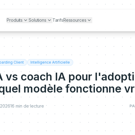
Produits
Solutions
Tarifs
Ressources
arding Client
Intelligence Artificielle
A vs coach IA pour l'adopt
 quel modèle fonctionne v
n 2026
16
min de lecture
PA