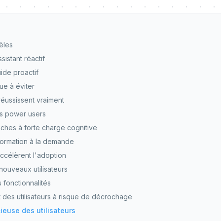
èles
ssistant réactif
uide proactif
ue à éviter
 réussissent vraiment
s power users
âches à forte charge cognitive
formation à la demande
accélèrent l'adoption
nouveaux utilisateurs
 fonctionnalités
des utilisateurs à risque de décrochage
cieuse des utilisateurs