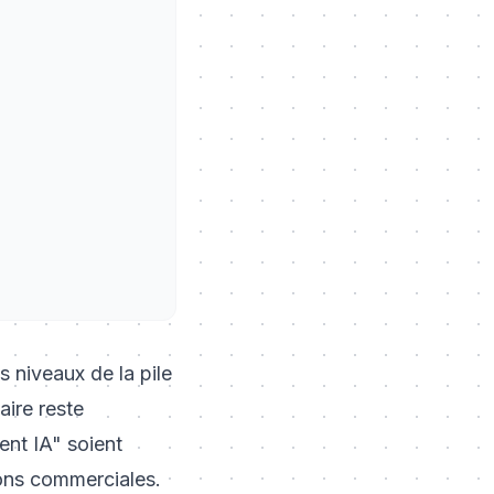
 niveaux de la pile
aire reste
ent IA" soient
ions commerciales.