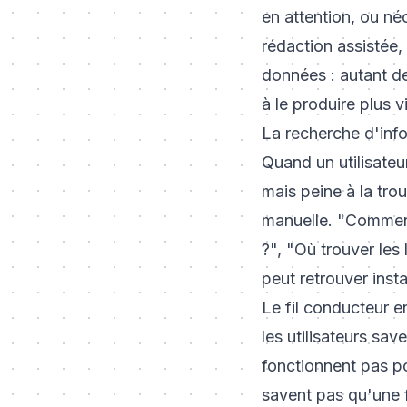
en attention, ou né
rédaction assistée,
données : autant de 
à le produire plus v
La recherche d'inf
Quand un utilisateu
mais peine à la tro
manuelle. "Comment 
?", "Où trouver les
peut retrouver ins
Le fil conducteur e
les utilisateurs sa
fonctionnent pas po
savent pas qu'une fo