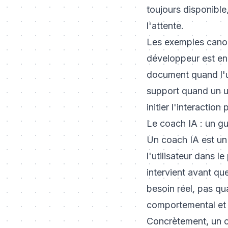
toujours disponible
l'attente.
Les exemples canon
développeur est en 
document quand l'ut
support quand un uti
initier l'interaction
Le coach IA : un gu
Un coach IA est un 
l'utilisateur dans l
intervient avant qu
besoin réel, pas qu
comportemental et c
Concrètement, un co