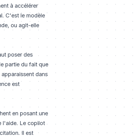
ent à accélérer
al. C'est le modèle
nde, ou agit-elle
aut poser des
e partie du fait que
ls apparaissent dans
rence est
nchent en posant une
l'aide. Le copilot
tation. Il est