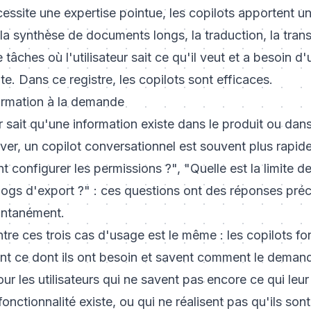
cessite une expertise pointue, les copilots apportent un
 la synthèse de documents longs, la traduction, la tran
tâches où l'utilisateur sait ce qu'il veut et a besoin d'
ite. Dans ce registre, les copilots sont efficaces.
ormation à la demande
r sait qu'une information existe dans le produit ou da
uver, un copilot conversationnel est souvent plus rapid
configurer les permissions ?", "Quelle est la limite de
 logs d'export ?" : ces questions ont des réponses préc
tantanément.
ntre ces trois cas d'usage est le même : les copilots f
vent ce dont ils ont besoin et savent comment le demande
ur les utilisateurs qui ne savent pas encore ce qui leu
nctionnalité existe, ou qui ne réalisent pas qu'ils sont