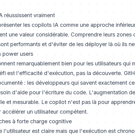
IA réussissent vraiment
e présenter les copilots IA comme une approche inférieu
vrent une valeur considérable. Comprendre leurs zones
s sont performants et d'éviter de les déployer là où ils n
s power users
onnent remarquablement bien pour les utilisateurs qui ma
éfi est l'efficacité d'exécution, pas la découverte. Git
ocumenté : les développeurs qui savent exactement ce 
esoin d'aide pour l'écriture du code. L'augmentation de
le et mesurable. Le copilot n'est pas là pour apprendre 
ur accélérer un utilisateur compétent.
ches à forte charge cognitive
e l'utilisateur est claire mais que l'exécution est chro