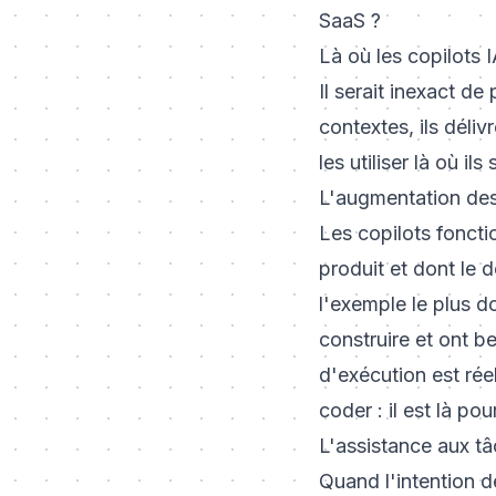
SaaS ?
Là où les copilots 
Il serait inexact d
contextes, ils déli
les utiliser là où il
L'augmentation de
Les copilots foncti
produit et dont le d
l'exemple le plus d
construire et ont b
d'exécution est réel
coder : il est là po
L'assistance aux tâ
Quand l'intention d