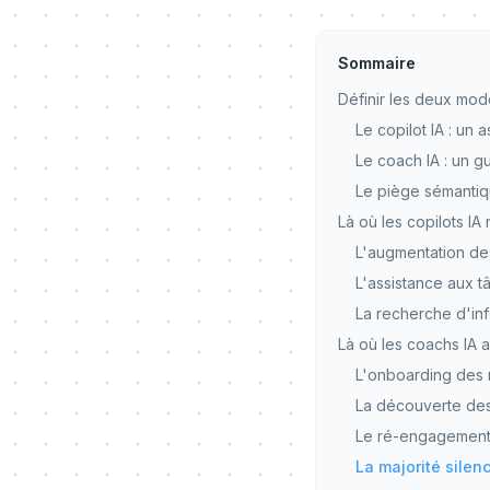
Sommaire
Définir les deux mod
Le copilot IA : un a
Le coach IA : un g
Le piège sémantiq
Là où les copilots IA
L'augmentation de
L'assistance aux t
La recherche d'in
Là où les coachs IA 
L'onboarding des 
La découverte des
Le ré-engagement 
La majorité silen