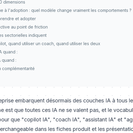
10 dimensions
ue à l'adoption : quel modèle change vraiment les comportements ?
prendre et adopter
ctive au point de friction
 sectorielles indiquent
ilot, quand utiliser un coach, quand utiliser les deux
IA quand :
A quand :
en complémentarité
reprise embarquent désormais des couches IA à tous les
e est que toutes ces IA ne se valent pas, et le vocabul
our que "copilot IA", "coach IA", "assistant IA" et "ag
nterchangeable dans les fiches produit et les présentat