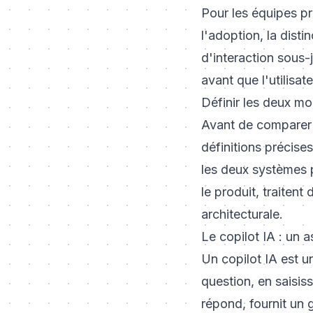
Pour les équipes pr
l'adoption, la dist
d'interaction sous-j
avant que l'utilisat
Définir les deux m
Avant de comparer 
définitions précise
les deux systèmes p
le produit, traitent
architecturale.
Le copilot IA : un a
Un copilot IA est un
question, en saisi
répond, fournit un g