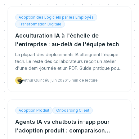
Adoption des Logiciels par les Employés
Transformation Digitale
Acculturation IA à l'échelle de
l'entreprise : au-delà de l'équipe tech
La plupart des déploiements IA atteignent l'équipe
tech. Le reste des collaborateurs reçoit un atelier
d'une demi-journée et un PDF. Guide pratique pour
construire une vraie acculturation IA.
Arthur Quincé
8 juin 2026
15
min de lecture
Adoption Produit
Onboarding Client
Agents IA vs chatbots in-app pour
l'adoption produit : comparaison