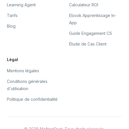
Learning Agent
Calculateur ROI
Tarifs
Ebook Apprentissage In-
App
Blog
Guide Engagement CS
Étude de Cas Client
Légal
Mentions légales
Conditions générales
d'utilisation
Politique de confidentialité
©
2026
MeltingSpot. Tous droits réservés.