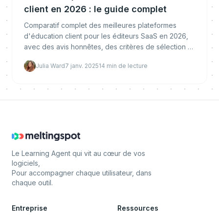
client en 2026 : le guide complet
Comparatif complet des meilleures plateformes
d'éducation client pour les éditeurs SaaS en 2026,
avec des avis honnêtes, des critères de sélection et
des recommandations d'experts.
Julia Ward
7 janv. 2025
14
min de lecture
Le Learning Agent qui vit au cœur de vos
logiciels,
Pour accompagner chaque utilisateur, dans
chaque outil.
Entreprise
Ressources