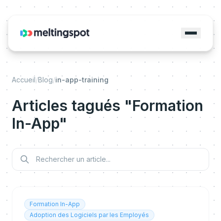
Accueil
/
Blog
/
in-app-training
Articles tagués "Formation
In-App"
Formation In-App
Adoption des Logiciels par les Employés