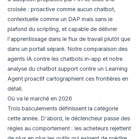
croisée : proactive comme aucun chatbot,
contextuelle comme un DAP mais sans le
plafond du scripting, et capable de délivrer
l'apprentissage dans le flux de travail plutôt que
dans un portail séparé. Notre comparaison des
agents IA contre les chatbots in-app
et notre
analyse du
chatbot support contre un Learning
Agent proactif
cartographient ces frontières en
détail.
Où va le marché en 2026
Trois basculements définissent la catégorie
cette année. D'abord, le déclencheur passe des
règles au comportement : les acheteurs rejettent
de plus en plus les outils qui exigent de prédire