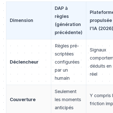
DAP à
Plateform
règles
Dimension
propulsée
(génération
l'IA (2026
précédente)
Règles pré-
Signaux
scriptées
comportem
Déclencheur
configurées
déduits en
par un
réel
humain
Seulement
Y compris 
Couverture
les moments
friction im
anticipés