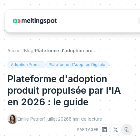
Accueil
/
Blog
/
Plateforme d'adoption produit propulsée par l'IA en 2026 : le guide
Adoption Produit
Plateforme d'Adoption Digitale
Plateforme d'adoption
produit propulsée par l'IA
en 2026 : le guide
Emilie Patrier
1 juillet 2026
8
min de lecture
PARTAGER