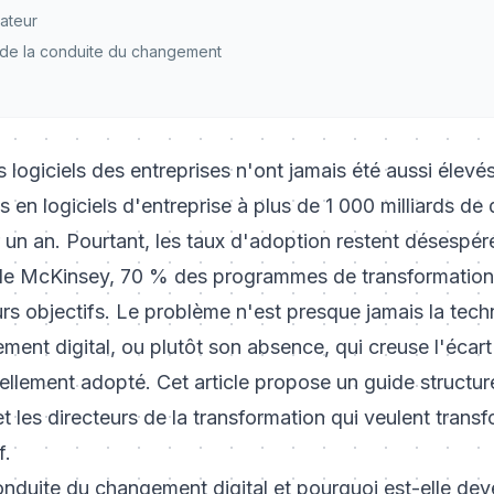
ateur
de la conduite du changement
 logiciels des entreprises n'ont jamais été aussi élevés
en logiciels d'entreprise à plus de 1 000 milliards de 
un an. Pourtant, les taux d'adoption restent désespér
e McKinsey, 70 % des programmes de transformation 
urs objectifs. Le problème n'est presque jamais la tech
ent digital, ou plutôt son absence, qui creuse l'écart e
réellement adopté. Cet article propose un guide structur
et les directeurs de la transformation qui veulent trans
f.
nduite du changement digital et pourquoi est-elle dev