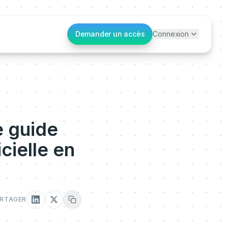
Demander un accès
Connexion
e guide
cielle en
RTAGER