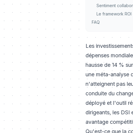
Sentiment collabor
Le framework ROI 
FAQ
Les investissements
dépenses mondiales 
hausse de 14 % sur 
une méta-analyse d
n'atteignent pas le
conduite du changem
déployé et l'outil 
dirigeants, les DSI 
avantage compétiti
Qu'est-ce que la co