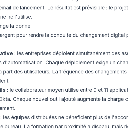
mail de lancement. Le résultat est prévisible : le projet
e ne l'utilise.
nge la donne
rgent pour rendre la conduite du changement digital p
ative
: les entreprises déploient simultanément des ass
ils d'automatisation. Chaque déploiement exige un ch
 part des utilisateurs. La fréquence des changements 
ent.
ils
: le collaborateur moyen utilise entre 9 et 11 applica
Okta. Chaque nouvel outil ajouté augmente la charge co
gement.
: les équipes distribuées ne bénéficient plus de l'ac
de bureau. La formation par proximité a disparu, mais r