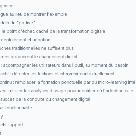
ngement
ègue au lieu de montrer l'exemple
delà du "go-live"
 le point d'échec caché de la transformation digitale
 déploiement et adoption
ches traditionnelles ne suffisent plus
nes qui ancrent le changement digital
: accompagner les utilisateurs dans l'outil, au moment du besoin
ctif : détecter les frictions et intervenir contextuellement
ntinu : remplacer la formation ponctuelle par du micro-learning int
iven : utiliser les analytics d'usage pour identifier où l'adoption cale
succès de la conduite du changement digital
r fonctionnalité
cy
ets support
s