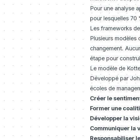
Pour une analyse a
pour lesquelles 70 
Les frameworks de c
Plusieurs modèles o
changement. Aucun n
étape pour constru
Le modèle de Kotte
Développé par John
écoles de managemen
Créer le sentimen
Former une coaliti
Développer la visi
Communiquer la v
Responsabiliser l