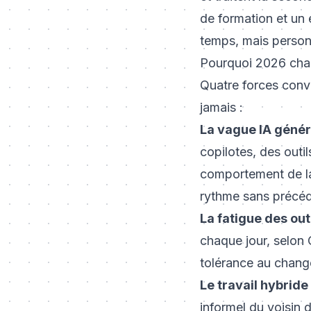
de formation et un e
temps, mais personn
Pourquoi 2026 cha
Quatre forces conve
jamais :
La vague IA génér
copilotes, des out
comportement de la
rythme sans précéd
La fatigue des out
chaque jour, selon 
tolérance au chan
Le travail hybride
informel du voisin 