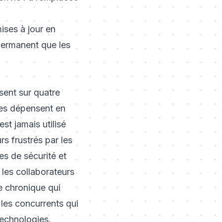
ises à jour en
permanent que les
ent sur quatre
ises dépensent en
st jamais utilisé
s frustrés par les
les de sécurité et
 les collaborateurs
 chronique qui
 les concurrents qui
technologies.