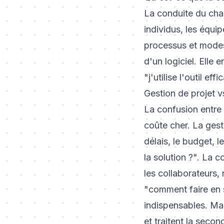
La conduite du cha
individus, les équip
processus et modes 
d'un logiciel. Elle 
"j'utilise l'outil e
Gestion de projet 
La confusion entre 
coûte cher. La gest
délais, le budget, l
la solution ?". La 
les collaborateurs, 
"comment faire en s
indispensables. Mai
et traitent la sec