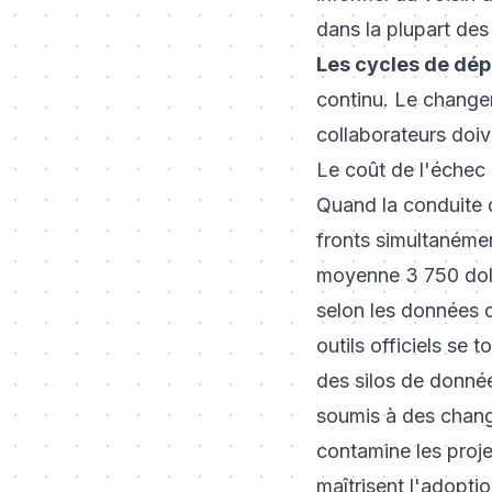
dans la plupart des
Les cycles de dé
continu. Le change
collaborateurs doiv
Le coût de l'échec
Quand la conduite 
fronts simultanémen
moyenne 3 750 dolla
selon les données d
outils officiels se 
des silos de donnée
soumis à des chan
contamine les proje
maîtrisent l'adopti