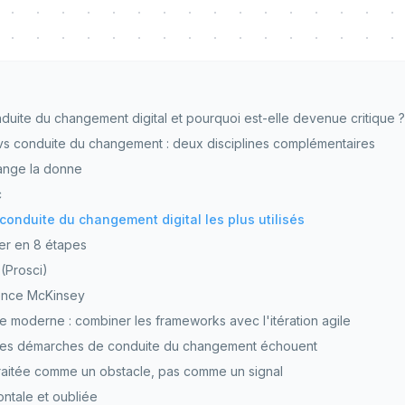
duite du changement digital et pourquoi est-elle devenue critique ?
 vs conduite du changement : deux disciplines complémentaires
ange la donne
c
onduite du changement digital les plus utilisés
er en 8 étapes
(Prosci)
ence McKinsey
 moderne : combiner les frameworks avec l'itération agile
 des démarches de conduite du changement échouent
traitée comme un obstacle, pas comme un signal
ontale et oubliée