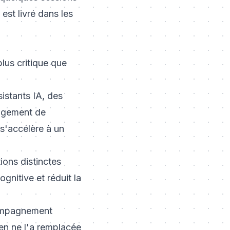
 est livré dans les
lus critique que
istants IA, des
angement de
s'accélère à un
tions distinctes
gnitive et réduit la
compagnement
ien ne l'a remplacée