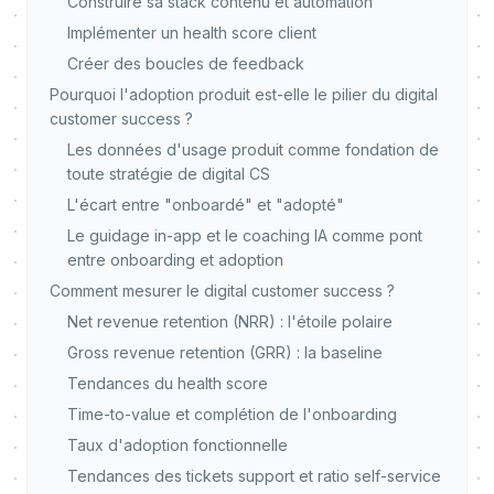
Construire sa stack contenu et automation
Implémenter un health score client
Créer des boucles de feedback
Pourquoi l'adoption produit est-elle le pilier du digital
customer success ?
Les données d'usage produit comme fondation de
toute stratégie de digital CS
L'écart entre "onboardé" et "adopté"
Le guidage in-app et le coaching IA comme pont
entre onboarding et adoption
Comment mesurer le digital customer success ?
Net revenue retention (NRR) : l'étoile polaire
Gross revenue retention (GRR) : la baseline
Tendances du health score
Time-to-value et complétion de l'onboarding
Taux d'adoption fonctionnelle
Tendances des tickets support et ratio self-service