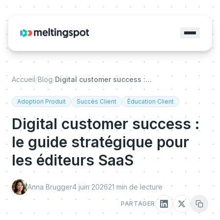
Accueil
/
Blog
/
Digital customer success : le guide stratégique pour les éditeurs SaaS
Adoption Produit
Succès Client
Éducation Client
Digital customer success :
le guide stratégique pour
les éditeurs SaaS
Anna Brugger
4 juin 2026
21
min de lecture
PARTAGER