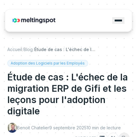
Accueil
/
Blog
/
Étude de cas : L'échec de la migration ERP de Gifi et les leçons pour l'adoption digitale
Adoption des Logiciels par les Employés
Étude de cas : L'échec de la
migration ERP de Gifi et les
leçons pour l'adoption
digitale
Benoit Chatelier
9 septembre 2025
10
min de lecture