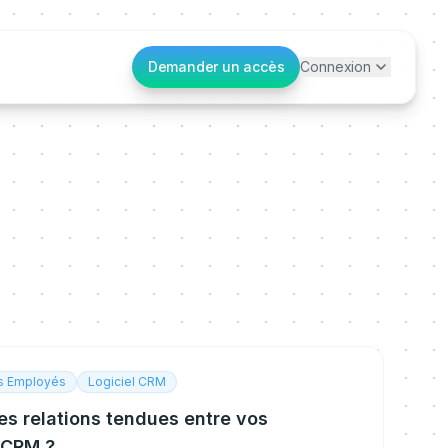
Demander un accès
Connexion
es Employés
Logiciel CRM
s relations tendues entre vos
 CRM ?