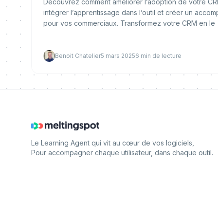
Découvrez comment améliorer l’adoption de votre CRM
intégrer l’apprentissage dans l’outil et créer un acc
pour vos commerciaux. Transformez votre CRM en le
Benoit Chatelier
5 mars 2025
6
min de lecture
Le Learning Agent qui vit au cœur de vos logiciels,
Pour accompagner chaque utilisateur, dans chaque outil.