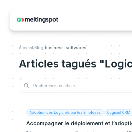
Accueil
/
Blog
/
business-softwares
Articles tagués "Logic
Adoption des Logiciels par les Employés
Logiciel CRM
Accompagner le déploiement et l’adopt