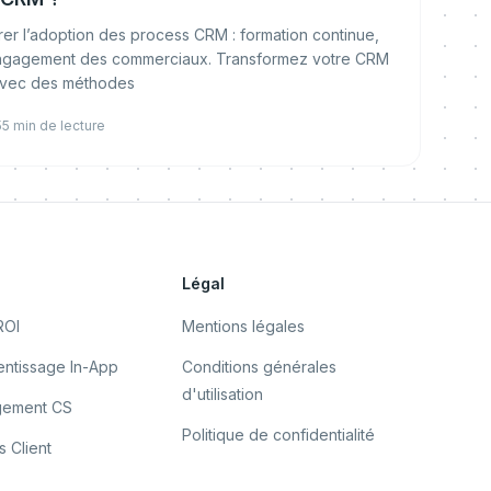
r l’adoption des process CRM : formation continue,
et engagement des commerciaux. Transformez votre CRM
 avec des méthodes
5
5
min de lecture
s
Légal
ROI
Mentions légales
ntissage In-App
Conditions générales
d'utilisation
gement CS
Politique de confidentialité
 Client