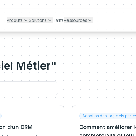
Produits
Solutions
Tarifs
Ressources
iel Métier"
Adoption des Logiciels par l
ion d’un CRM
Comment améliorer le
commerciaux et leur