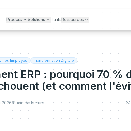
Produits
Solutions
Tarifs
Ressources
ar les Employés
Transformation Digitale
ent ERP : pourquoi 70 % 
chouent (et comment l'évi
i 2026
18
min de lecture
PA