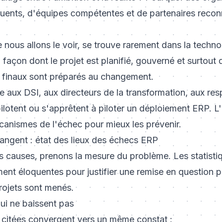
ents, d'équipes compétentes et de partenaires recon
nous allons le voir, se trouve rarement dans la techno
a façon dont le projet est planifié, gouverné et surtout
rs finaux sont préparés au changement.
se aux DSI, aux directeurs de la transformation, aux re
ilotent ou s'apprêtent à piloter un déploiement ERP. L'o
anismes de l'échec pour mieux les prévenir.
rangent : état des lieux des échecs ERP
s causes, prenons la mesure du problème. Les statisti
ent éloquentes pour justifier une remise en question p
rojets sont menés.
ui ne baissent pas
s citées convergent vers un même constat :