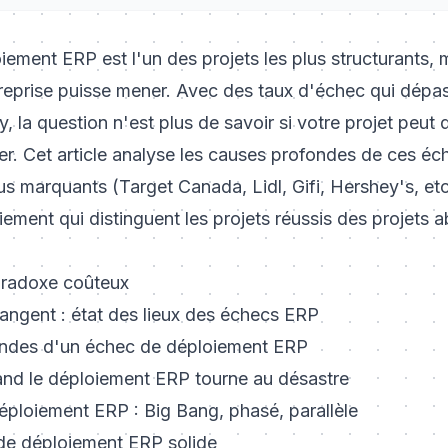
ement ERP est l'un des projets les plus structurants, m
treprise puisse mener. Avec des taux d'échec qui dépa
, la question n'est plus de savoir
si
votre projet peut 
r. Cet article analyse les causes profondes de ces éc
us marquants (Target Canada, Lidl, Gifi, Hershey's, etc.
iement qui distinguent les projets réussis des projets
paradoxe coûteux
rangent : état des lieux des échecs ERP
ondes d'un échec de déploiement ERP
and le déploiement ERP tourne au désastre
éploiement ERP : Big Bang, phasé, parallèle
 de déploiement ERP solide