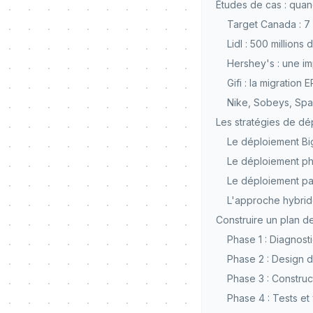
Études de cas : quan
Target Canada : 7 
Lidl : 500 million
Hershey's : une im
Gifi : la migration 
Nike, Sobeys, Spa
Les stratégies de dé
Le déploiement Bi
Le déploiement ph
Le déploiement par
L'approche hybride 
Construire un plan d
Phase 1 : Diagnost
Phase 2 : Design d
Phase 3 : Construc
Phase 4 : Tests et 