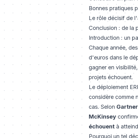
Bonnes pratiques p
Le rôle décisif de l
Conclusion : de la p
Introduction : un 
Chaque année, des e
d'euros dans le dép
gagner en visibilité
projets échouent.
Le déploiement ERP
considère comme néc
cas. Selon
Gartner
McKinsey
confirme
échouent
à atteind
Pourquoi un tel déc