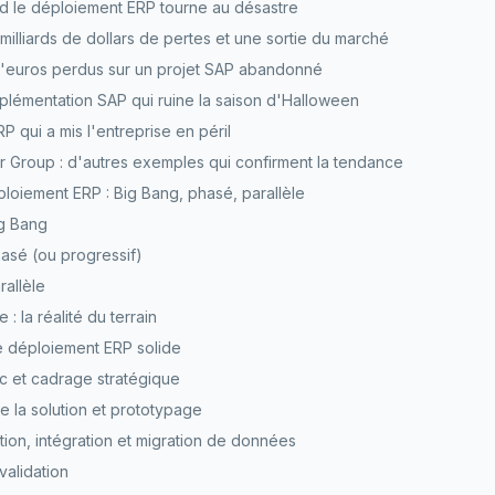
d le déploiement ERP tourne au désastre
milliards de dollars de pertes et une sortie du marché
s d'euros perdus sur un projet SAP abandonné
plémentation SAP qui ruine la saison d'Halloween
ERP qui a mis l'entreprise en péril
r Group : d'autres exemples qui confirment la tendance
ploiement ERP : Big Bang, phasé, parallèle
g Bang
asé (ou progressif)
allèle
: la réalité du terrain
e déploiement ERP solide
ic et cadrage stratégique
e la solution et prototypage
tion, intégration et migration de données
validation