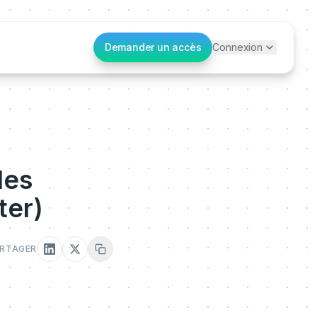
Demander un accès
Connexion
des
ter)
RTAGER