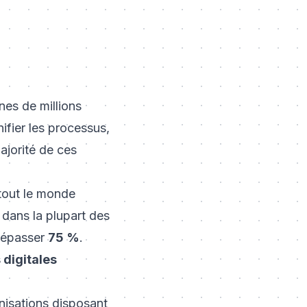
nes de millions
ifier les processus,
ajorité de ces
tout le monde
 dans la plupart des
dépasser
75 %
.
digitales
anisations disposant