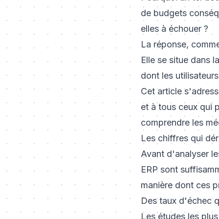
de budgets conséqu
elles à échouer ?
La réponse, comme 
Elle se situe dans l
dont les utilisateu
Cet article s'adres
et à tous ceux qui p
comprendre les méc
Les chiffres qui dé
Avant d'analyser le
ERP sont suffisamm
manière dont ces p
Des taux d'échec q
Les études les plu