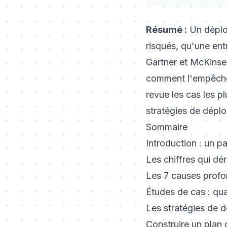
Résumé :
Un déploi
risqués, qu'une en
Gartner et McKinsey
comment
l'empêche
revue les cas les pl
stratégies de déplo
Sommaire
Introduction : un 
Les chiffres qui dé
Les 7 causes prof
Études de cas : qu
Les stratégies de d
Construire un plan