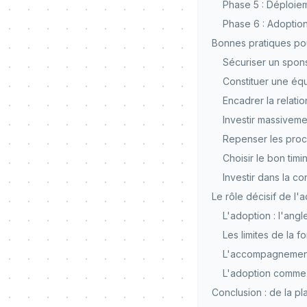
Phase 5 : Déploieme
Phase 6 : Adoption
Bonnes pratiques po
Sécuriser un spons
Constituer une éq
Encadrer la relatio
Investir massiveme
Repenser les proc
Choisir le bon timi
Investir dans la c
Le rôle décisif de l'a
L'adoption : l'ang
Les limites de la f
L'accompagnement
L'adoption comme
Conclusion : de la pla