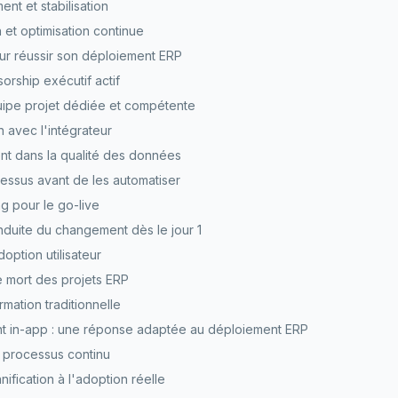
nt et stabilisation
 et optimisation continue
ur réussir son déploiement ERP
orship exécutif actif
uipe projet dédiée et compétente
n avec l'intégrateur
nt dans la qualité des données
essus avant de les automatiser
ng pour le go-live
onduite du changement dès le jour 1
doption utilisateur
le mort des projets ERP
ormation traditionnelle
 in-app : une réponse adaptée au déploiement ERP
 processus continu
nification à l'adoption réelle