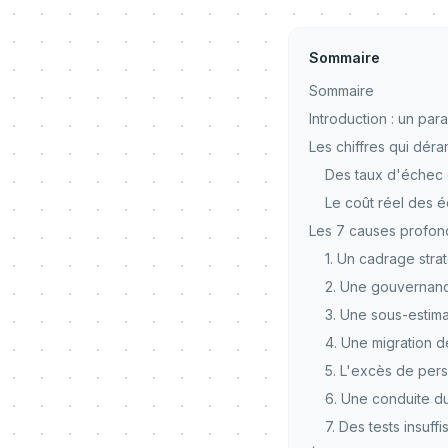
Sommaire
Sommaire
Introduction : un pa
Les chiffres qui dér
Des taux d'échec 
Le coût réel des 
Les 7 causes profon
1. Un cadrage strat
2. Une gouvernance
3. Une sous-estima
4. Une migration 
5. L'excès de pers
6. Une conduite 
7. Des tests insuff