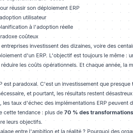
our réussir son déploiement ERP
'adoption utilisateur
lanification à l'adoption réelle
paradoxe coûteux
ntreprises investissent des dizaines, voire des centai
loiement d'un ERP. L'objectif est toujours le même : un
, réduire les coûts opérationnels. Et chaque année, la m
 est paradoxal. C'est un investissement que presque 
essaire, et pourtant, les résultats restent désastreux
, les taux d'échec des implémentations ERP peuvent 
 cette tendance : plus de
70 % des transformations 
re leurs objectifs.
alage entre l'ambition et la réalité ? Pourquoi des org