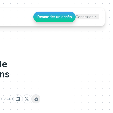
Demander un accès
Connexion
de
ans
RTAGER