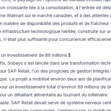
on croissante liée à la consolidation, à l'entrée de déta
me Walmart sur le marché canadien, et à des attente
 matière de disponibilité des produits et de fraîcheur.
infrastructure technologique héritée, construite sur 
 n'était plus suffisante pour concurrencer efficacemen
: un investissement de 89 millions $
éfis, Sobeys s'est lancée dans une transformation tech
sur SAP Retail, l'un des progiciels de gestion intégrés
que. Le projet a mobilisé environ deux ans de planifica
our un investissement total d'environ 89 millions de d
r un détaillant alimentaire au tournant du millénaire.
vaste. SAP Retail devait servir de système nerveux cen
en charge les commandes, l'entreposage, la distributi