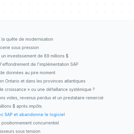
 la quête de modernisation
icerie sous pression
: un investissement de 89 millions $
: l'effondrement de l'implémentation SAP
 de données au pire moment
n Ontario et dans les provinces atlantiques
e croissance » ou une défaillance systémique ?
s vides, revenus perdus et un prestataire remercié
llions $ après impôts
c SAP et abandonne le logiciel
t positionnement concurrentiel
nisseurs sous tension