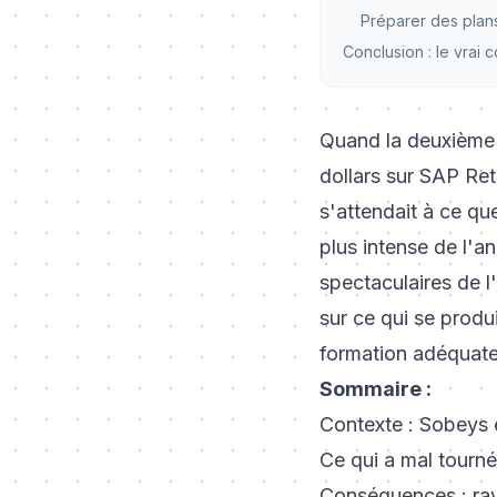
Préparer des plans
Conclusion : le vrai 
Quand la deuxième 
dollars sur SAP Re
s'attendait à ce qu
plus intense de l'a
spectaculaires de 
sur ce qui se produ
formation adéquate 
Sommaire :
Contexte : Sobeys 
Ce qui a mal tourné
Conséquences : ray