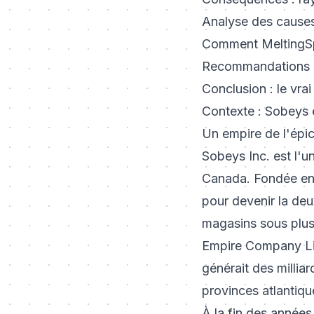
Analyse des causes
Comment MeltingSp
Recommandations po
Conclusion : le vra
Contexte : Sobeys 
Un empire de l'épic
Sobeys Inc. est l'un
Canada. Fondée en 
pour devenir la de
magasins sous plusi
Empire Company Limi
générait des milli
provinces atlantiqu
À la fin des années