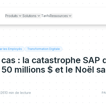
Produits
Solutions
Tarifs
Ressources
ar les Employés
Transformation Digitale
cas : la catastrophe SAP 
50 millions $ et le Noël s
026
10
min de lecture
PA