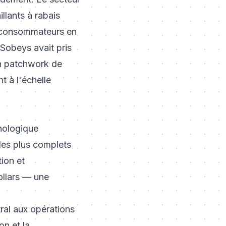
illants à rabais
s consommateurs en
 Sobeys avait pris
un patchwork de
t à l'échelle
nologique
 les plus complets
tion et
ollars — une
tral aux opérations
on et la