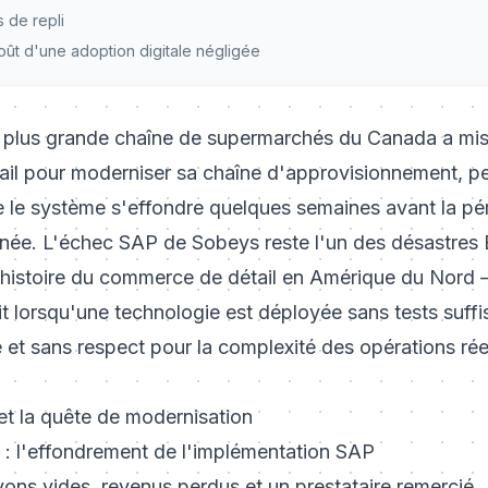
 de repli
coût d'une adoption digitale négligée
plus grande chaîne de supermarchés du Canada a misé
tail pour moderniser sa chaîne d'approvisionnement, p
e le système s'effondre quelques semaines avant la pé
nnée. L'échec SAP de Sobeys reste l'un des désastres 
l'histoire du commerce de détail en Amérique du Nord
it lorsqu'une technologie est déployée sans tests suffi
et sans respect pour la complexité des opérations réel
et la quête de modernisation
 : l'effondrement de l'implémentation SAP
ons vides, revenus perdus et un prestataire remercié