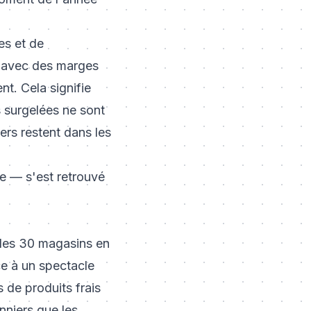
es et de
es avec des marges
t. Cela signifie
s surgelées ne sont
ers restent dans les
e — s'est retrouvé
 les 30 magasins en
ace à un spectacle
 de produits frais
nniers que les