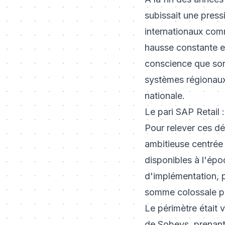
subissait une pressi
internationaux com
hausse constante en
conscience que son 
systèmes régionaux,
nationale.
Le pari SAP Retail 
Pour relever ces d
ambitieuse centrée 
disponibles à l'épo
d'implémentation, p
somme colossale pou
Le périmètre était 
de Sobeys, prenant 