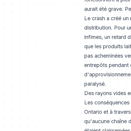
aurait été grave. P
Le crash a créé un
distribution. Pour 
infimes, un retard 
que les produits la
pas acheminées vers
entrepôts pendant q
d'approvisionnemen
paralysé.
Des rayons vides en
Les conséquences s
Ontario et à travers
qu'aucune chaîne d'
étaient clairsemées