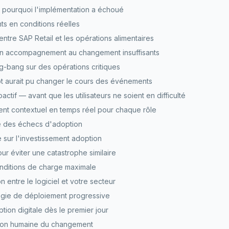
 pourquoi l'implémentation a échoué
nts en conditions réelles
ntre SAP Retail et les opérations alimentaires
un accompagnement au changement insuffisants
g-bang sur des opérations critiques
 aurait pu changer le cours des événements
ctif — avant que les utilisateurs ne soient en difficulté
t contextuel en temps réel pour chaque rôle
e des échecs d'adoption
e sur l'investissement adoption
 éviter une catastrophe similaire
onditions de charge maximale
n entre le logiciel et votre secteur
égie de déploiement progressive
ption digitale dès le premier jour
nsion humaine du changement