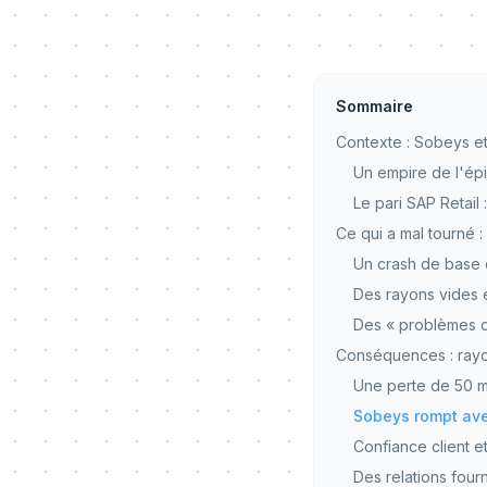
Sommaire
Contexte : Sobeys et
Un empire de l'ép
Le pari SAP Retail 
Ce qui a mal tourné 
Un crash de base
Des rayons vides e
Des « problèmes d
Conséquences : rayon
Une perte de 50 mi
Sobeys rompt ave
Confiance client e
Des relations four