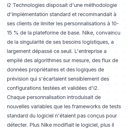
i2 Technologies disposait d'une méthodologie
d'implémentation standard et recommandait à
ses clients de limiter les personnalisations à 10-
15 % de la plateforme de base. Nike, convaincu
de la singularité de ses besoins logistiques, a
largement dépassé ce seuil. L'entreprise a
empilé des algorithmes sur mesure, des flux de
données propriétaires et des logiques de
prévision qui s'écartaient sensiblement des
configurations testées et validées d'i2.
Chaque personnalisation introduisait de
nouvelles variables que les frameworks de tests
standard du logiciel n'étaient pas conçus pour
détecter. Plus Nike modifiait le logiciel, plus il