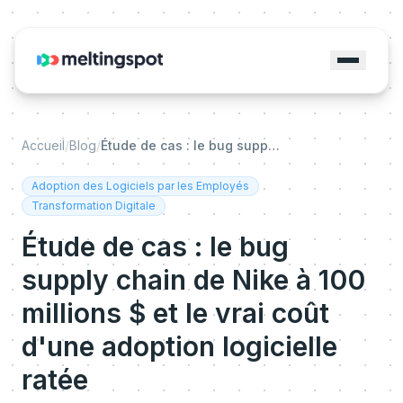
Accueil
/
Blog
/
Étude de cas : le bug supply chain de Nike à 100 millions $ et le vrai coût d'une adoption logicielle ratée
Adoption des Logiciels par les Employés
Transformation Digitale
Étude de cas : le bug
supply chain de Nike à 100
millions $ et le vrai coût
d'une adoption logicielle
ratée