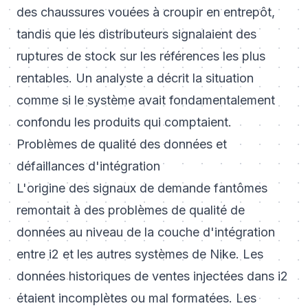
des chaussures vouées à croupir en entrepôt,
tandis que les distributeurs signalaient des
ruptures de stock sur les références les plus
rentables. Un analyste a décrit la situation
comme si le système avait fondamentalement
confondu les produits qui comptaient.
Problèmes de qualité des données et
défaillances d'intégration
L'origine des signaux de demande fantômes
remontait à des problèmes de qualité de
données au niveau de la couche d'intégration
entre i2 et les autres systèmes de Nike. Les
données historiques de ventes injectées dans i2
étaient incomplètes ou mal formatées. Les