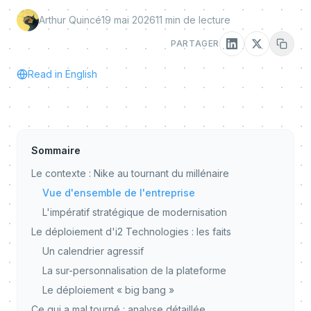
Arthur Quincé
19 mai 2026
11
min de lecture
PARTAGER
Read in English
Sommaire
Le contexte : Nike au tournant du millénaire
Vue d'ensemble de l'entreprise
L'impératif stratégique de modernisation
Le déploiement d'i2 Technologies : les faits
Un calendrier agressif
La sur-personnalisation de la plateforme
Le déploiement « big bang »
Ce qui a mal tourné : analyse détaillée