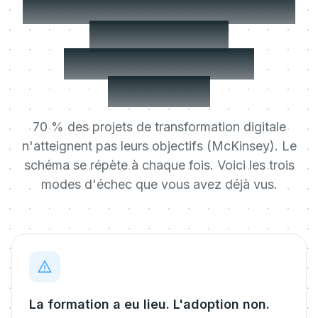
C'est au go-live que la
plupart des
transformations
cassent.
70 % des projets de transformation digitale
n'atteignent pas leurs objectifs (McKinsey). Le
schéma se répète à chaque fois. Voici les trois
modes d'échec que vous avez déjà vus.
La formation a eu lieu. L'adoption non.