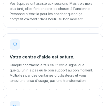
Vos équipes ont assisté aux sessions. Mais trois mois
plus tard, elles font encore les choses à l'ancienne.
Personne n'était là pour les coacher quand ça
comptait vraiment : dans l'outil, au bon moment.
Votre centre d'aide est saturé.
Chaque "comment je fais ça ?" est le signal que
quelqu'un n'a pas eu le bon support au bon moment.
Multipliez par des centaines d'utilisateurs et vous
tenez une crise d'usage, pas une transformation.