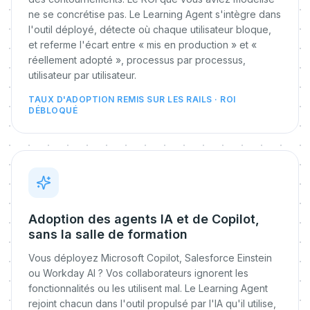
ne se concrétise pas. Le Learning Agent s'intègre dans
l'outil déployé, détecte où chaque utilisateur bloque,
et referme l'écart entre « mis en production » et «
réellement adopté », processus par processus,
utilisateur par utilisateur.
TAUX D'ADOPTION REMIS SUR LES RAILS · ROI
DÉBLOQUÉ
Adoption des agents IA et de Copilot,
sans la salle de formation
Vous déployez Microsoft Copilot, Salesforce Einstein
ou Workday AI ? Vos collaborateurs ignorent les
fonctionnalités ou les utilisent mal. Le Learning Agent
rejoint chacun dans l'outil propulsé par l'IA qu'il utilise,