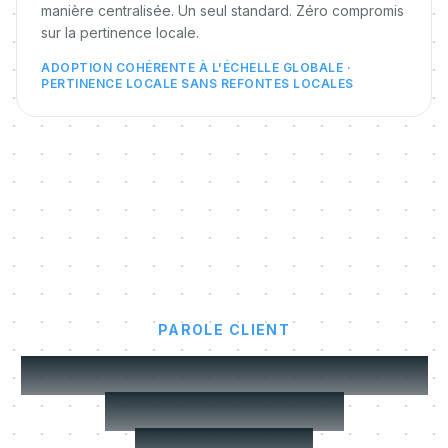
manière centralisée. Un seul standard. Zéro compromis
sur la pertinence locale.
ADOPTION COHÉRENTE À L'ÉCHELLE GLOBALE ·
PERTINENCE LOCALE SANS REFONTES LOCALES
PAROLE CLIENT
Les équipes Transformation
font confiance à
MeltingSpot