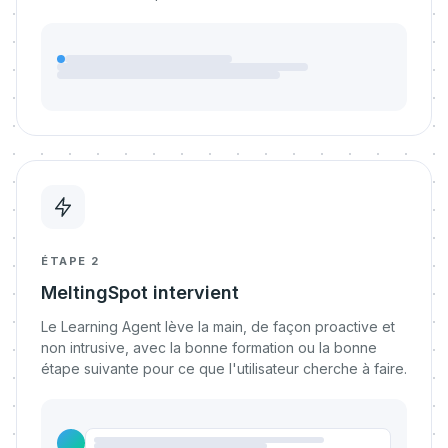
ÉTAPE 2
MeltingSpot intervient
Le Learning Agent lève la main, de façon proactive et
non intrusive, avec la bonne formation ou la bonne
étape suivante pour ce que l'utilisateur cherche à faire.