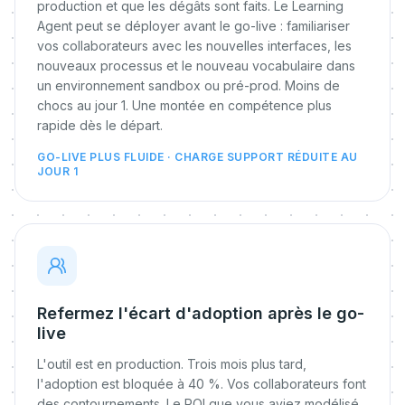
production et que les dégâts sont faits. Le Learning
Agent peut se déployer avant le go-live : familiariser
vos collaborateurs avec les nouvelles interfaces, les
nouveaux processus et le nouveau vocabulaire dans
un environnement sandbox ou pré-prod. Moins de
chocs au jour 1. Une montée en compétence plus
rapide dès le départ.
GO-LIVE PLUS FLUIDE · CHARGE SUPPORT RÉDUITE AU
JOUR 1
Refermez l'écart d'adoption après le go-
live
L'outil est en production. Trois mois plus tard,
l'adoption est bloquée à 40 %. Vos collaborateurs font
des contournements. Le ROI que vous aviez modélisé