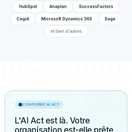
HubSpot
Anaplan
SuccessFactors
Cegid
Microsoft Dynamics 365
Sage
et bien d'autres
CONFORME AI ACT
L'AI Act est là. Votre
organisation est-elle prête