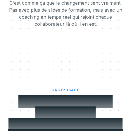
C'est comme ça que le changement tient vraiment.
Pas avec plus de slides de formation, mais avec un
coaching en temps réel qui rejoint chaque
collaborateur là où il en est.
CAS D'USAGE
Les phases où une
conduite du
changement décroche