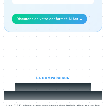
Discutons de votre conformité AI Act
→
LA COMPARAISON
MeltingSpot face à une
plateforme d'adoption digitale