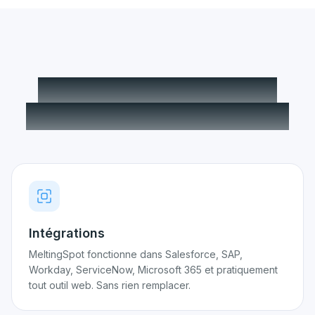
Pensé pour s'intégrer à
votre stack, pas l'inverse.
Intégrations
MeltingSpot fonctionne dans Salesforce, SAP,
Workday, ServiceNow, Microsoft 365 et pratiquement
tout outil web. Sans rien remplacer.