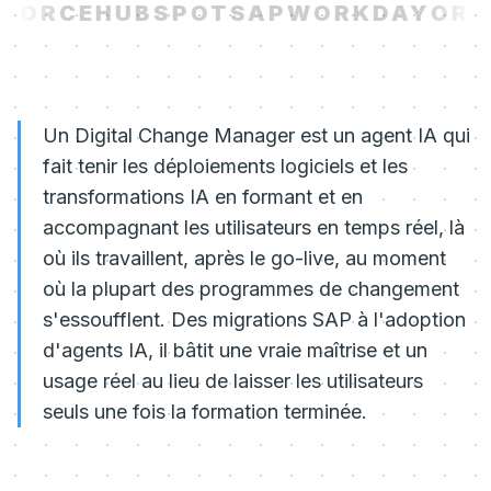
FORCE
HUBSPOT
SAP
WORKDAY
ORA
Un Digital Change Manager est un agent IA qui
fait tenir les déploiements logiciels et les
transformations IA en formant et en
accompagnant les utilisateurs en temps réel, là
où ils travaillent, après le go-live, au moment
où la plupart des programmes de changement
s'essoufflent. Des migrations SAP à l'adoption
d'agents IA, il bâtit une vraie maîtrise et un
usage réel au lieu de laisser les utilisateurs
seuls une fois la formation terminée.