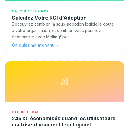
CALCULATEUR ROI
Calculez Votre ROI d'Adoption
Découvrez combien la sous-adoption logicielle coûte
à votre organisation, et combien vous pourriez
économiser avec MeltingSpot.
Calculer maintenant
→
ÉTUDE DE CAS
245 k€ économisés quand les utilisateurs
maîtrisent vraiment leur logiciel