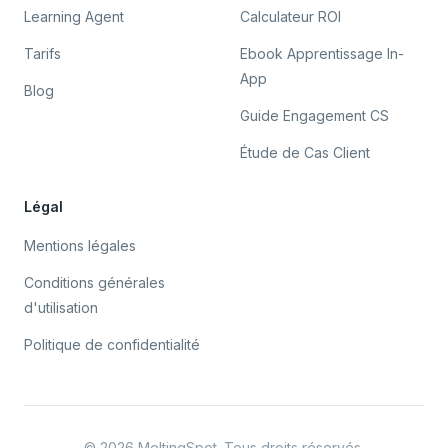
Learning Agent
Calculateur ROI
Tarifs
Ebook Apprentissage In-
App
Blog
Guide Engagement CS
Étude de Cas Client
Légal
Mentions légales
Conditions générales
d'utilisation
Politique de confidentialité
©
2026
MeltingSpot. Tous droits réservés.