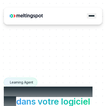
Learning Agent
Le Learning Agent qui
vit
dans votre logiciel