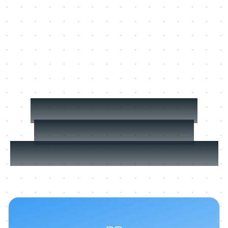
En savoir plus sur
comment former
dans le flux de travail.