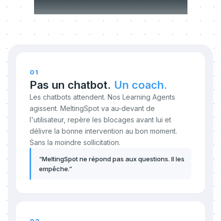
transigeons pas.
01
Pas un chatbot.
Un coach.
Les chatbots attendent. Nos Learning Agents
agissent. MeltingSpot va au-devant de
l'utilisateur, repère les blocages avant lui et
délivre la bonne intervention au bon moment.
Sans la moindre sollicitation.
“
MeltingSpot ne répond pas aux questions. Il les
empêche.
”