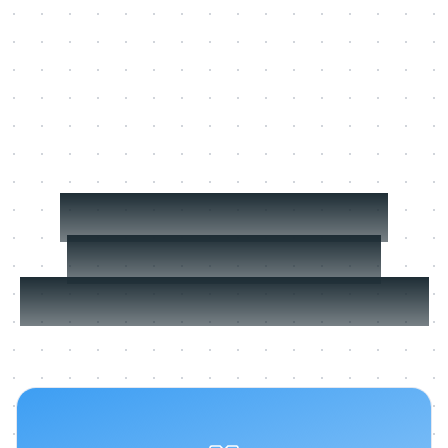
En savoir plus sur
comment former
dans le flux de travail.