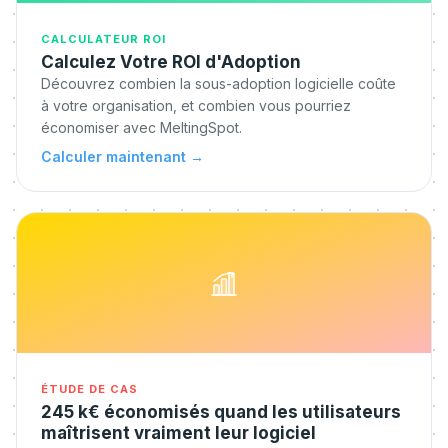
CALCULATEUR ROI
Calculez Votre ROI d'Adoption
Découvrez combien la sous-adoption logicielle coûte
à votre organisation, et combien vous pourriez
économiser avec MeltingSpot.
Calculer maintenant
→
ÉTUDE DE CAS
245 k€ économisés quand les utilisateurs
maîtrisent vraiment leur logiciel