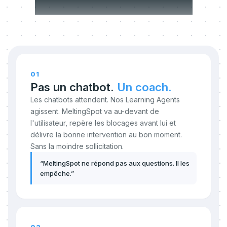
transigeons pas.
01
Pas un chatbot.
Un coach.
Les chatbots attendent. Nos Learning Agents
agissent. MeltingSpot va au-devant de
l'utilisateur, repère les blocages avant lui et
délivre la bonne intervention au bon moment.
Sans la moindre sollicitation.
“
MeltingSpot ne répond pas aux questions. Il les
empêche.
”