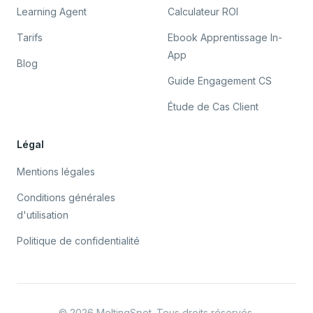
Learning Agent
Calculateur ROI
Tarifs
Ebook Apprentissage In-
App
Blog
Guide Engagement CS
Étude de Cas Client
Légal
Mentions légales
Conditions générales
d'utilisation
Politique de confidentialité
©
2026
MeltingSpot. Tous droits réservés.