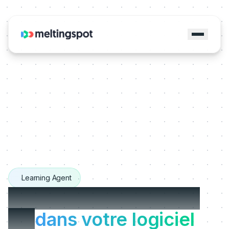
Learning Agent
Le Learning Agent qui
vit
dans votre logiciel