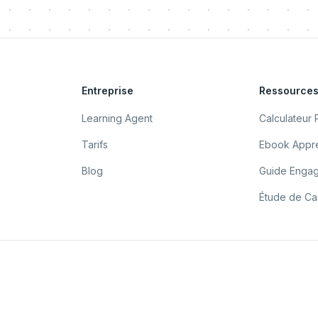
Entreprise
Ressource
Learning Agent
Calculateur 
Tarifs
Ebook Appre
Blog
Guide Enga
Étude de Cas