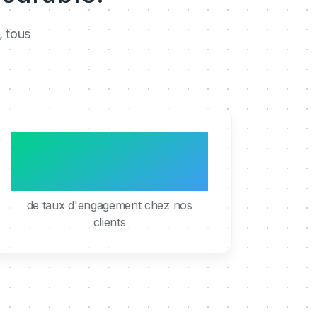
, tous
95%
de taux d'engagement chez nos
clients