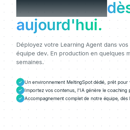
MeltingSpot
dè
aujourd'hui.
Déployez votre Learning Agent dans vos lo
équipe dev. En production en quelques m
semaines.
Un environnement MeltingSpot dédié, prêt pour vo
Importez vos contenus, l'IA génère le coaching 
Accompagnement complet de notre équipe, dès le