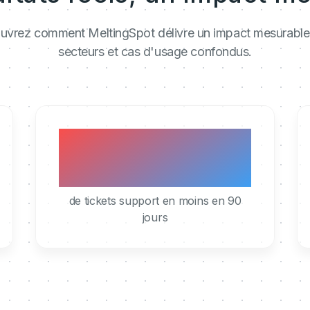
vrez comment MeltingSpot délivre un impact mesurable
secteurs et cas d'usage confondus.
40%
de tickets support en moins en 90
jours