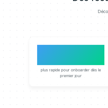
Décou
3x
plus rapide pour onboarder dès le
premier jour