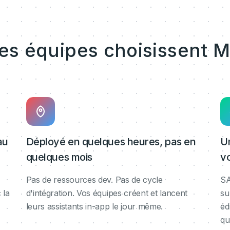
les équipes choisissent M
au
Déployé en quelques heures, pas en
U
quelques mois
v
Pas de ressources dev. Pas de cycle
SA
 la
d'intégration. Vos équipes créent et lancent
su
leurs assistants in-app le jour même.
éd
qu