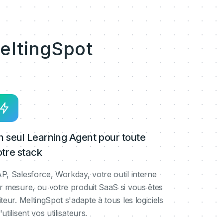
eltingSpot
n seul Learning Agent pour toute
otre stack
P, Salesforce, Workday, votre outil interne
r mesure, ou votre produit SaaS si vous êtes
iteur. MeltingSpot s'adapte à tous les logiciels
'utilisent vos utilisateurs.