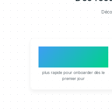
Décou
3x
plus rapide pour onboarder dès le
premier jour