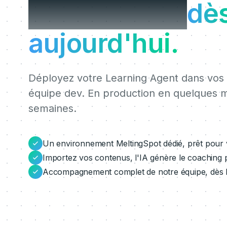
MeltingSpot
dè
aujourd'hui.
Déployez votre Learning Agent dans vos lo
équipe dev. En production en quelques m
semaines.
Un environnement MeltingSpot dédié, prêt pour vo
Importez vos contenus, l'IA génère le coaching 
Accompagnement complet de notre équipe, dès le