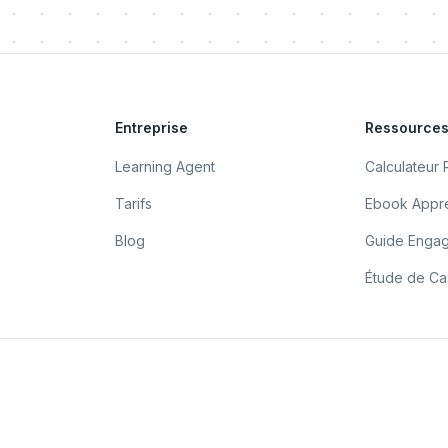
Entreprise
Ressource
Learning Agent
Calculateur 
Tarifs
Ebook Appre
Blog
Guide Enga
Étude de Cas