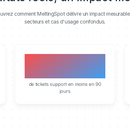
vrez comment MeltingSpot délivre un impact mesurable
secteurs et cas d'usage confondus.
40%
de tickets support en moins en 90
jours