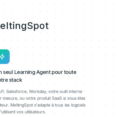
eltingSpot
n seul Learning Agent pour toute
otre stack
P, Salesforce, Workday, votre outil interne
r mesure, ou votre produit SaaS si vous êtes
iteur. MeltingSpot s'adapte à tous les logiciels
'utilisent vos utilisateurs.