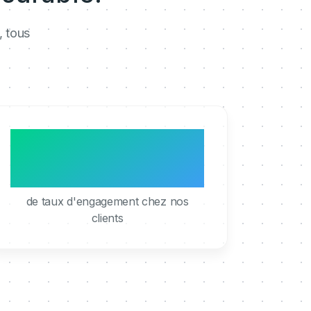
, tous
95%
de taux d'engagement chez nos
clients