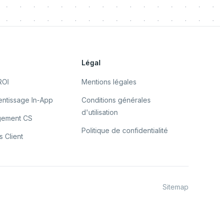
s
Légal
ROI
Mentions légales
ntissage In-App
Conditions générales
d'utilisation
gement CS
Politique de confidentialité
 Client
Sitemap