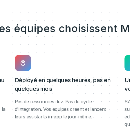
les équipes choisissent M
au
Déployé en quelques heures, pas en
U
quelques mois
v
Pas de ressources dev. Pas de cycle
SA
 la
d'intégration. Vos équipes créent et lancent
su
leurs assistants in-app le jour même.
éd
qu