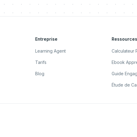
Entreprise
Ressource
Learning Agent
Calculateur 
Tarifs
Ebook Appre
Blog
Guide Enga
Étude de Cas