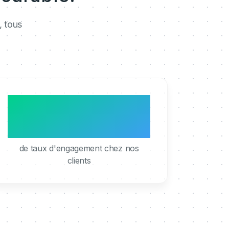
, tous
95%
de taux d'engagement chez nos
clients