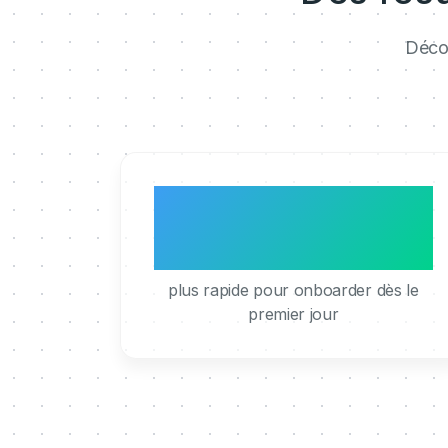
Décou
3x
plus rapide pour onboarder dès le
premier jour