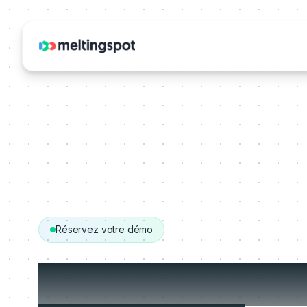
Réservez votre démo
Obtenez votre 