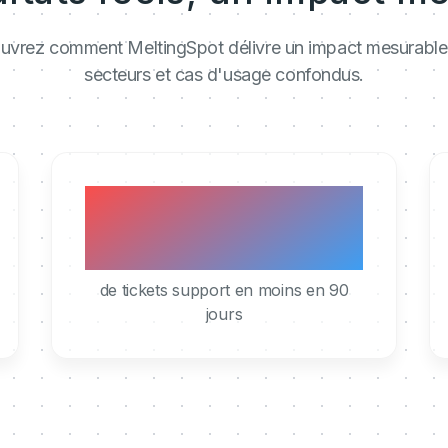
vrez comment MeltingSpot délivre un impact mesurable
secteurs et cas d'usage confondus.
40%
de tickets support en moins en 90
jours