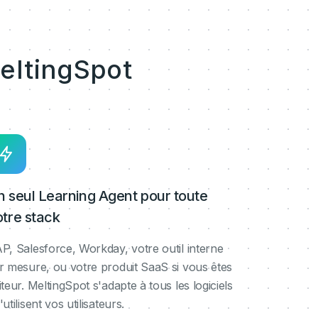
eltingSpot
n seul Learning Agent pour toute
otre stack
P, Salesforce, Workday, votre outil interne
r mesure, ou votre produit SaaS si vous êtes
iteur. MeltingSpot s'adapte à tous les logiciels
'utilisent vos utilisateurs.