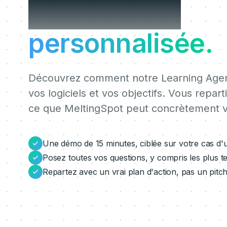
MeltingSpot
personnalisée.
Découvrez comment notre Learning Agent
vos logiciels et vos objectifs. Vous repart
ce que MeltingSpot peut concrètement v
Une démo de 15 minutes, ciblée sur votre cas d'
Posez toutes vos questions, y compris les plus t
Repartez avec un vrai plan d'action, pas un pitc