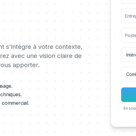
 s'intègre à votre contexte,
irez avec une vision claire de
ous apporter.
usage.
echniques.
h commercial.
En sou