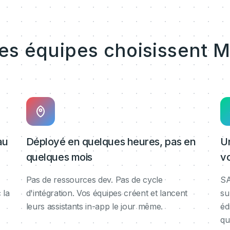
les équipes choisissent M
au
Déployé en quelques heures, pas en
U
quelques mois
v
Pas de ressources dev. Pas de cycle
SA
 la
d'intégration. Vos équipes créent et lancent
su
leurs assistants in-app le jour même.
éd
qu