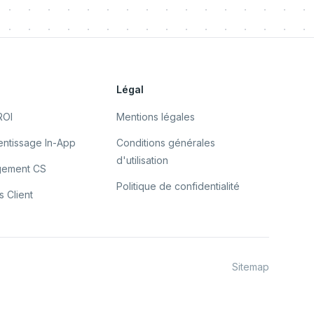
s
Légal
ROI
Mentions légales
ntissage In-App
Conditions générales
d'utilisation
gement CS
Politique de confidentialité
 Client
Sitemap