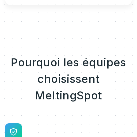
Pourquoi les équipes
choisissent
MeltingSpot