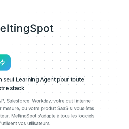
eltingSpot
n seul Learning Agent pour toute
otre stack
P, Salesforce, Workday, votre outil interne
r mesure, ou votre produit SaaS si vous êtes
iteur. MeltingSpot s'adapte à tous les logiciels
'utilisent vos utilisateurs.