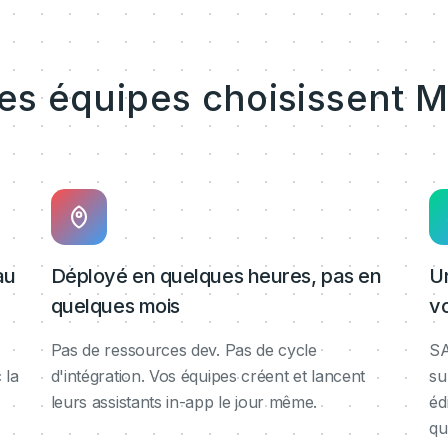
les équipes choisissent M
au
Déployé en quelques heures, pas en
U
quelques mois
v
Pas de ressources dev. Pas de cycle
SA
 la
d'intégration. Vos équipes créent et lancent
su
leurs assistants in-app le jour même.
éd
qu