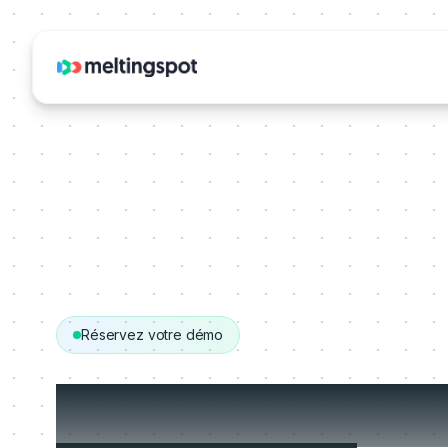
Réservez votre démo
Obtenez votre 