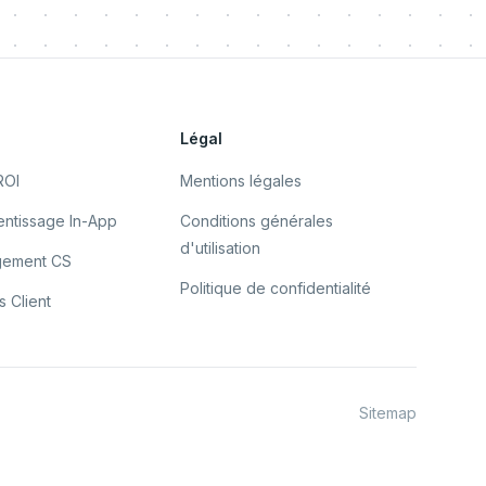
s
Légal
ROI
Mentions légales
ntissage In-App
Conditions générales
d'utilisation
gement CS
Politique de confidentialité
 Client
Sitemap