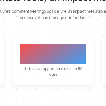
vrez comment MeltingSpot délivre un impact mesurable
secteurs et cas d'usage confondus.
40%
de tickets support en moins en 90
jours