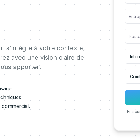
 s'intègre à votre contexte,
irez avec une vision claire de
ous apporter.
usage.
echniques.
h commercial.
En sou