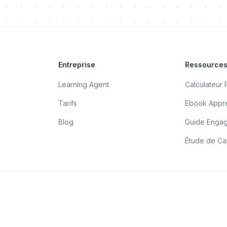
Entreprise
Ressource
Learning Agent
Calculateur 
Tarifs
Ebook Appre
Blog
Guide Enga
Étude de Cas