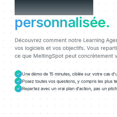
MeltingSpot
personnalisée.
Découvrez comment notre Learning Agent
vos logiciels et vos objectifs. Vous repart
ce que MeltingSpot peut concrètement v
Une démo de 15 minutes, ciblée sur votre cas d'
Posez toutes vos questions, y compris les plus t
Repartez avec un vrai plan d'action, pas un pitc