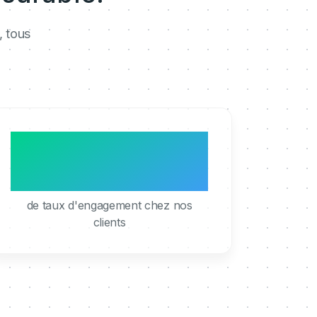
, tous
95%
de taux d'engagement chez nos
clients