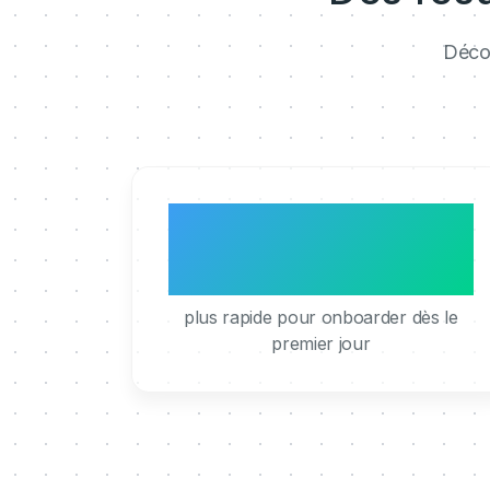
Décou
3x
plus rapide pour onboarder dès le
premier jour