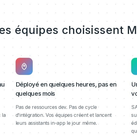
les équipes choisissent M
au
Déployé en quelques heures, pas en
U
quelques mois
v
Pas de ressources dev. Pas de cycle
SA
 la
d'intégration. Vos équipes créent et lancent
su
leurs assistants in-app le jour même.
éd
qu