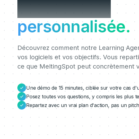
MeltingSpot
personnalisée.
Découvrez comment notre Learning Agent
vos logiciels et vos objectifs. Vous repart
ce que MeltingSpot peut concrètement v
Une démo de 15 minutes, ciblée sur votre cas d'
Posez toutes vos questions, y compris les plus t
Repartez avec un vrai plan d'action, pas un pitc