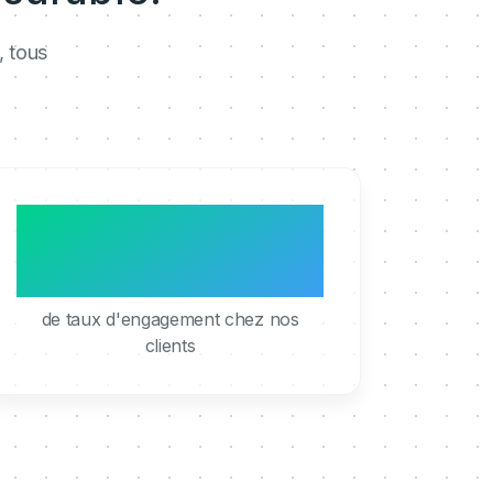
, tous
95%
de taux d'engagement chez nos
clients