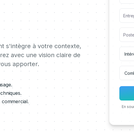
 s'intègre à votre contexte,
irez avec une vision claire de
ous apporter.
usage.
echniques.
h commercial.
En sou