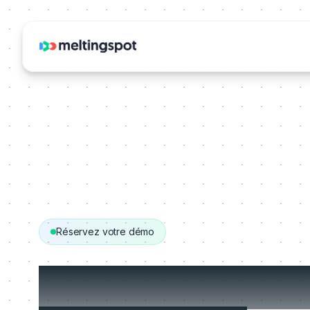
Réservez votre démo
Obtenez votre 