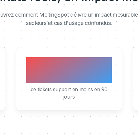
vrez comment MeltingSpot délivre un impact mesurable
secteurs et cas d'usage confondus.
40%
de tickets support en moins en 90
jours