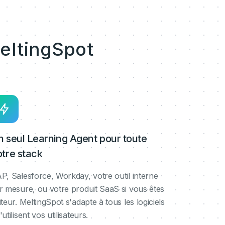
eltingSpot
n seul Learning Agent pour toute
otre stack
P, Salesforce, Workday, votre outil interne
r mesure, ou votre produit SaaS si vous êtes
iteur. MeltingSpot s'adapte à tous les logiciels
'utilisent vos utilisateurs.