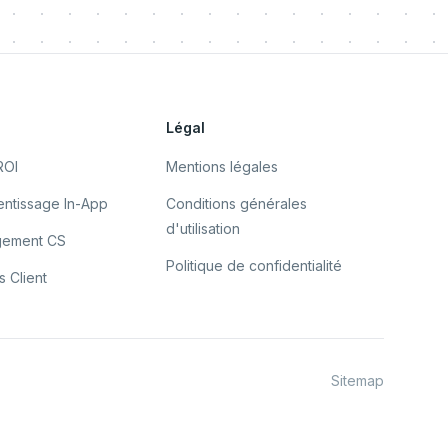
s
Légal
ROI
Mentions légales
ntissage In-App
Conditions générales
d'utilisation
gement CS
Politique de confidentialité
 Client
Sitemap