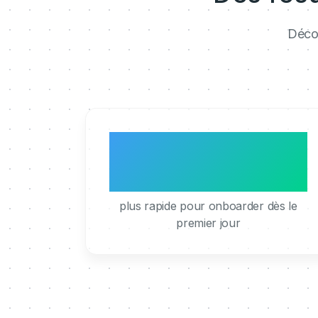
Décou
3x
plus rapide pour onboarder dès le
premier jour