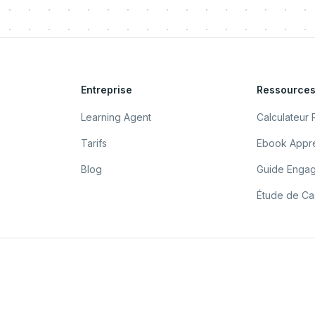
Entreprise
Ressource
Learning Agent
Calculateur 
Tarifs
Ebook Appre
Blog
Guide Enga
Étude de Cas